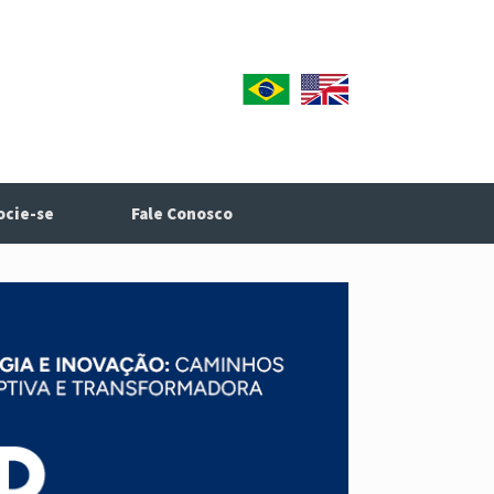
ocie-se
Fale Conosco