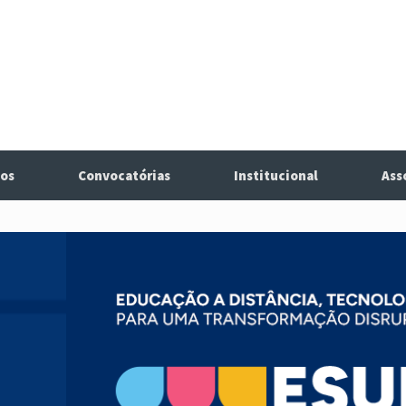
os
Convocatórias
Institucional
Ass