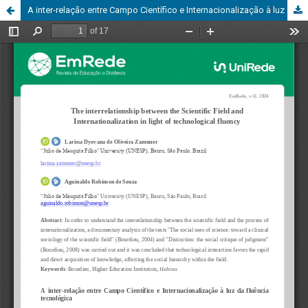
A inter-relação entre Campo Científico e Internacionalização à luz da fluência tecnológica