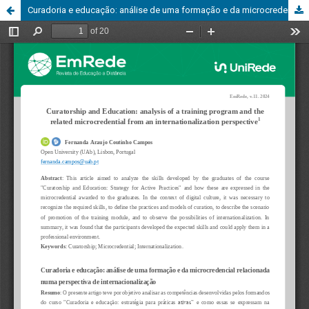
Curadoria e educação: análise de uma formação e da microcredencial relacionada numa perspectiva de internacionalização