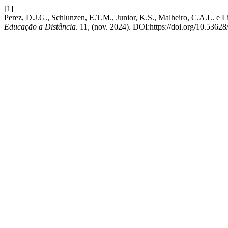
[1]
Perez, D.J.G., Schlunzen, E.T.M., Junior, K.S., Malheiro, C.A.L. e L
Educação a Distância
. 11, (nov. 2024). DOI:https://doi.org/10.5362