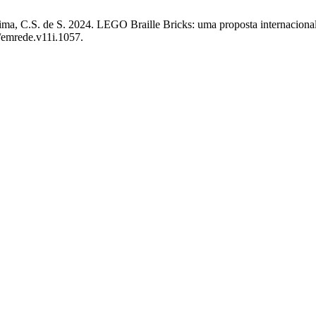
ima, C.S. de S. 2024. LEGO Braille Bricks: uma proposta internacional 
8/emrede.v11i.1057.