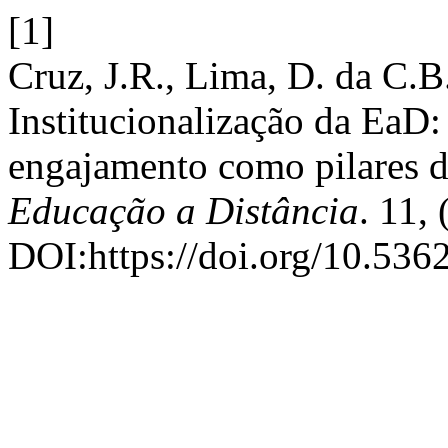
[1]
Cruz, J.R., Lima, D. da C.B
Institucionalização da EaD:
engajamento como pilares 
Educação a Distância
. 11,
DOI:https://doi.org/10.536