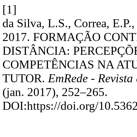
[1]
da Silva, L.S., Correa, E.P.
2017. FORMAÇÃO CON
DISTÂNCIA: PERCEPÇÕ
COMPETÊNCIAS NA AT
TUTOR.
EmRede - Revista
(jan. 2017), 252–265.
DOI:https://doi.org/10.536