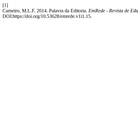
[1]
Carneiro, M.L.F. 2014. Palavra da Editoria.
EmRede - Revista de Edu
DOI:https://doi.org/10.53628/emrede.v1i1.15.