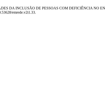
OSSIBILIDADES DA INCLUSÃO DE PESSOAS COM DEFICIÊNCIA NO
/10.53628/emrede.v2i1.33.