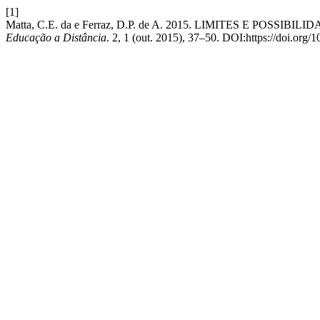
[1]
Matta, C.E. da e Ferraz, D.P. de A. 2015. LIMITES E P
Educação a Distância
. 2, 1 (out. 2015), 37–50. DOI:https://doi.org