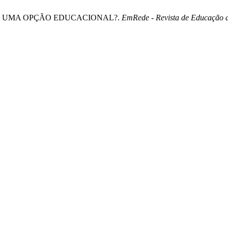
ERIA UMA OPÇÃO EDUCACIONAL?.
EmRede - Revista de Educação a