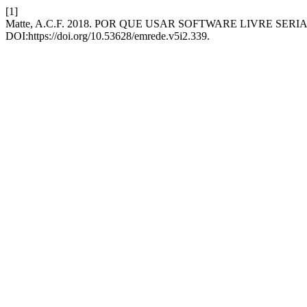
[1]
Matte, A.C.F. 2018. POR QUE USAR SOFTWARE LIVRE S
DOI:https://doi.org/10.53628/emrede.v5i2.339.