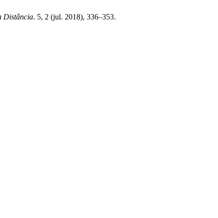
 Distância
. 5, 2 (jul. 2018), 336–353.