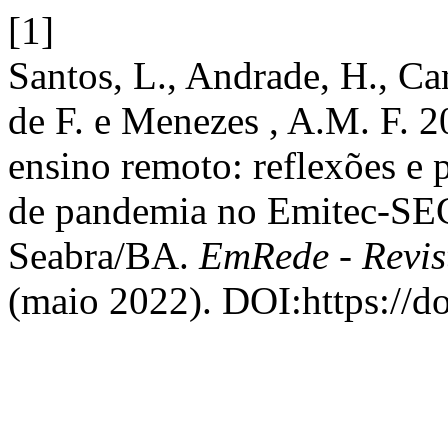
[1]
Santos, L., Andrade, H., Ca
de F. e Menezes , A.M. F. 2
ensino remoto: reflexões e 
de pandemia no Emitec-S
Seabra/BA.
EmRede - Revis
(maio 2022). DOI:https://d