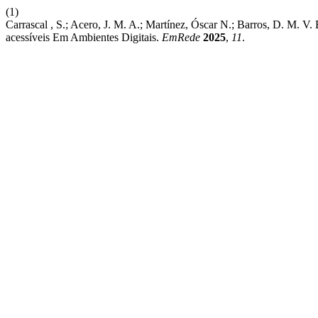
(1)
Carrascal , S.; Acero, J. M. A.; Martínez, Óscar N.; Barros, D. M. V.
acessíveis Em Ambientes Digitais.
EmRede
2025
,
11
.