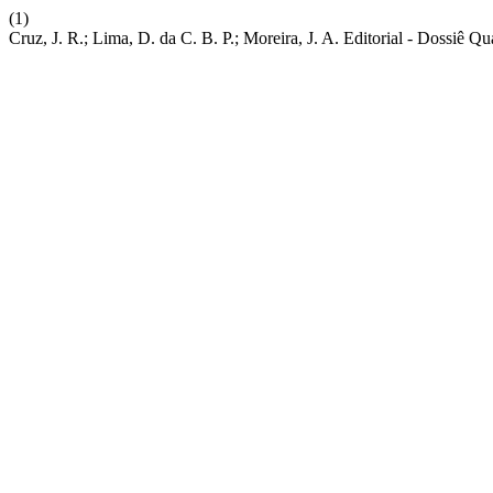
(1)
Cruz, J. R.; Lima, D. da C. B. P.; Moreira, J. A. Editorial - Dossiê Q