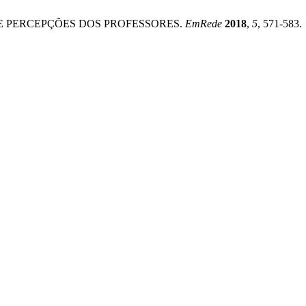
IL E PERCEPÇÕES DOS PROFESSORES.
EmRede
2018
,
5
, 571-583.