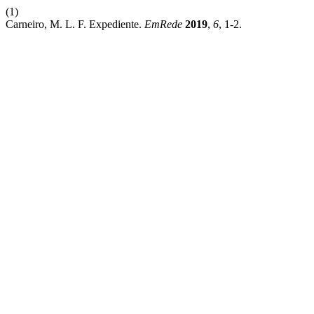
(1)
Carneiro, M. L. F. Expediente.
EmRede
2019
,
6
, 1-2.