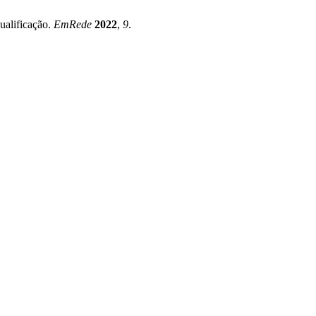
ualificação.
EmRede
2022
,
9
.