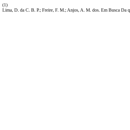
(1)
Lima, D. da C. B. P.; Freire, F. M.; Anjos, A. M. dos. Em Busca Da q