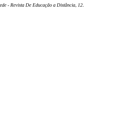
de - Revista De Educação a Distância
,
12
.