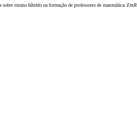
es sobre ensino híbrido na formação de professores de matemática.
EmRe