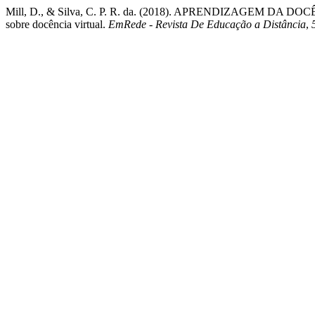
Mill, D., & Silva, C. P. R. da. (2018). APRENDIZAGEM DA DO
sobre docência virtual.
EmRede - Revista De Educação a Distância
,