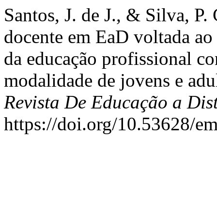
Santos, J. de J., & Silva, P
docente em EaD voltada ao 
da educação profissional co
modalidade de jovens e ad
Revista De Educação a Dis
https://doi.org/10.53628/e