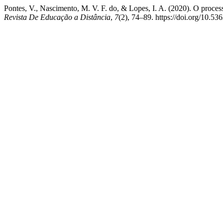
Pontes, V., Nascimento, M. V. F. do, & Lopes, I. A. (2020). O proce
Revista De Educação a Distância
,
7
(2), 74–89. https://doi.org/10.5