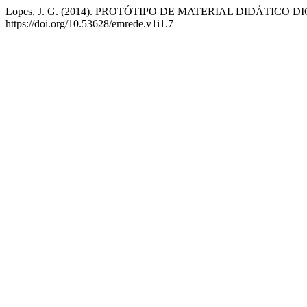
Lopes, J. G. (2014). PROTÓTIPO DE MATERIAL DIDÁTIC
https://doi.org/10.53628/emrede.v1i1.7