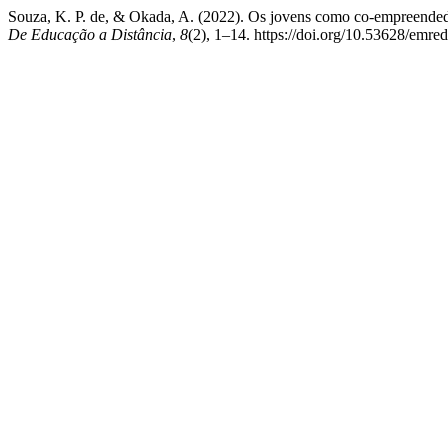
Souza, K. P. de, & Okada, A. (2022). Os jovens como co-empreendedor
De Educação a Distância
,
8
(2), 1–14. https://doi.org/10.53628/emre