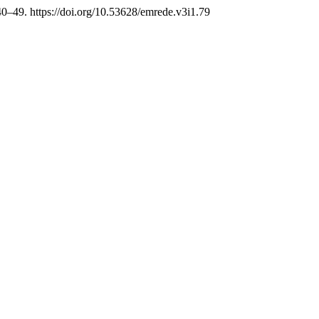
 40–49. https://doi.org/10.53628/emrede.v3i1.79