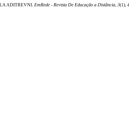
AULA ADITREVNI.
EmRede - Revista De Educação a Distância
,
3
(1),