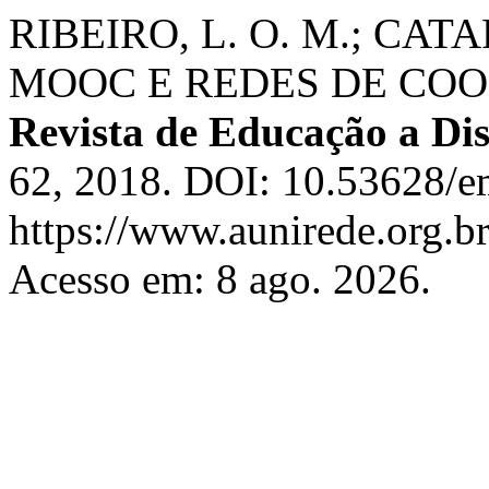
RIBEIRO, L. O. M.; CA
MOOC E REDES DE CO
Revista de Educação a Dis
62, 2018. DOI: 10.53628/e
https://www.aunirede.org.br
Acesso em: 8 ago. 2026.