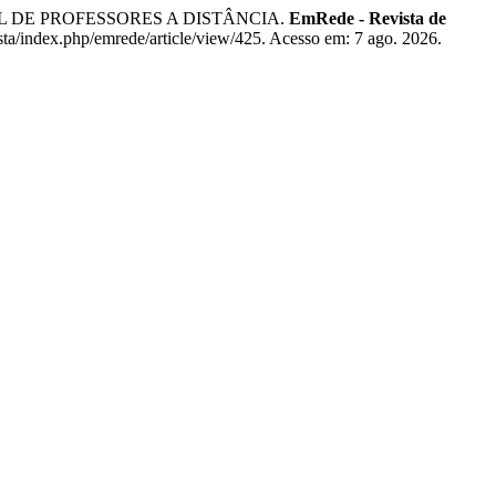
L DE PROFESSORES A DISTÂNCIA.
EmRede - Revista de
sta/index.php/emrede/article/view/425. Acesso em: 7 ago. 2026.