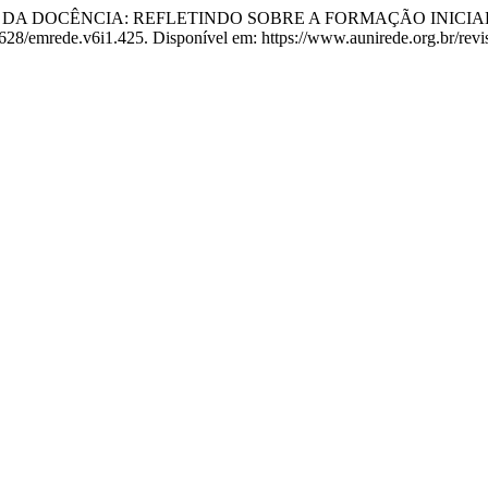
S DA DOCÊNCIA: REFLETINDO SOBRE A FORMAÇÃO INICIA
53628/emrede.v6i1.425. Disponível em: https://www.aunirede.org.br/revi