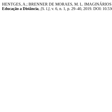
HENTGES, A.; BRENNER DE MORAES, M. L. IMAGINÁRIO
Educação a Distância
,
[S. l.]
, v. 6, n. 1, p. 29–40, 2019. DOI: 10.