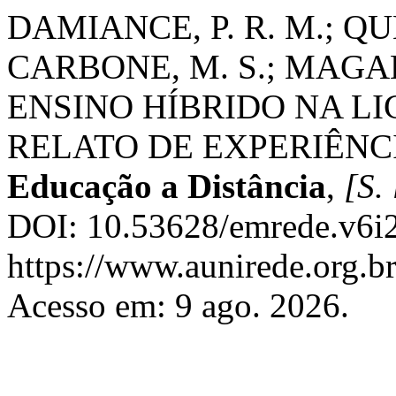
DAMIANCE, P. R. M.; QUE
CARBONE, M. S.; MAGALH
ENSINO HÍBRIDO NA L
RELATO DE EXPERIÊNC
Educação a Distância
,
[S. 
DOI: 10.53628/emrede.v6i2
https://www.aunirede.org.br
Acesso em: 9 ago. 2026.