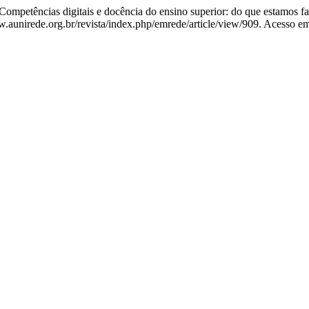
tências digitais e docência do ensino superior: do que estamos f
aunirede.org.br/revista/index.php/emrede/article/view/909. Acesso em