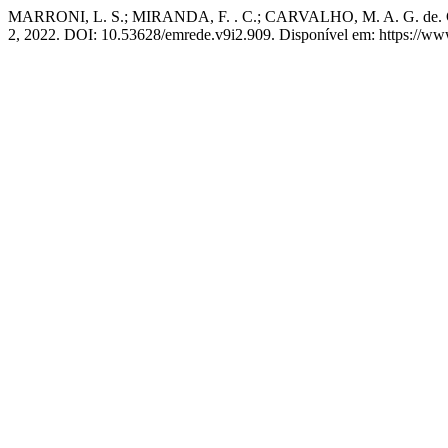
MARRONI, L. S.; MIRANDA, F. . C.; CARVALHO, M. A. G. de. Compe
2, 2022. DOI: 10.53628/emrede.v9i2.909. Disponível em: https://www.