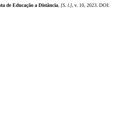
ta de Educação a Distância
,
[S. l.]
, v. 10, 2023. DOI: