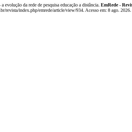
 evolução da rede de pesquisa educação a distância.
EmRede - Revis
r/revista/index.php/emrede/article/view/934. Acesso em: 8 ago. 2026.