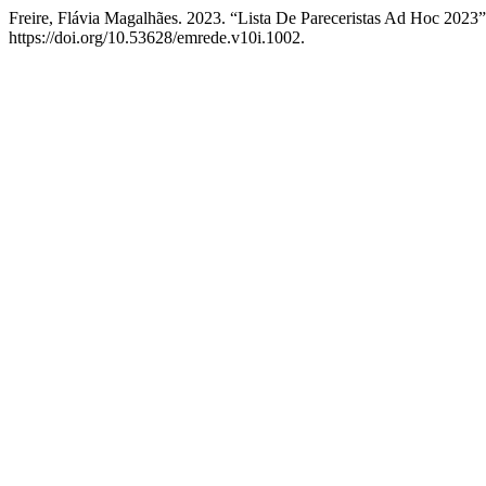
Freire, Flávia Magalhães. 2023. “Lista De Pareceristas Ad Hoc 2023
https://doi.org/10.53628/emrede.v10i.1002.