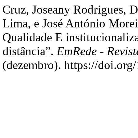
Cruz, Joseany Rodrigues, Da
Lima, e José António Moreir
Qualidade E institucionaliz
distância”.
EmRede - Revist
(dezembro). https://doi.or