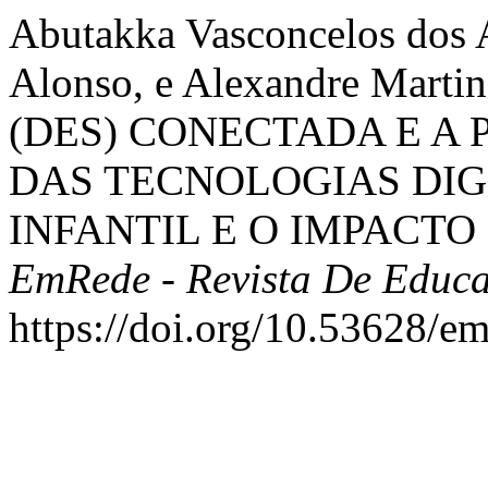
Abutakka Vasconcelos dos 
Alonso, e Alexandre Marti
(DES) CONECTADA E A 
DAS TECNOLOGIAS DIG
INFANTIL E O IMPACTO
EmRede - Revista De Educa
https://doi.org/10.53628/e