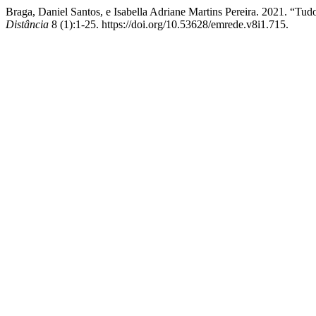
Braga, Daniel Santos, e Isabella Adriane Martins Pereira. 2021. 
Distância
8 (1):1-25. https://doi.org/10.53628/emrede.v8i1.715.