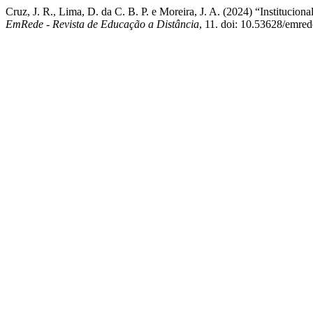
Cruz, J. R., Lima, D. da C. B. P. e Moreira, J. A. (2024) “Institucio
EmRede - Revista de Educação a Distância
, 11. doi: 10.53628/emred