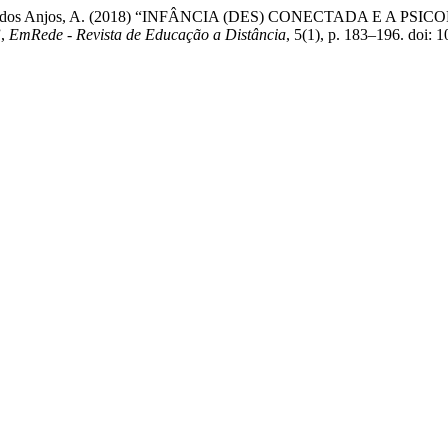
 Martins dos Anjos, A. (2018) “INFÂNCIA (DES) CONECTADA E
,
EmRede - Revista de Educação a Distância
, 5(1), p. 183–196. doi: 