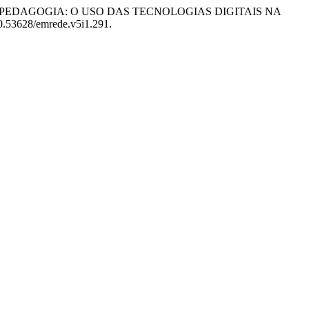
 A PSICOPEDAGOGIA: O USO DAS TECNOLOGIAS DIGITAIS NA
10.53628/emrede.v5i1.291.