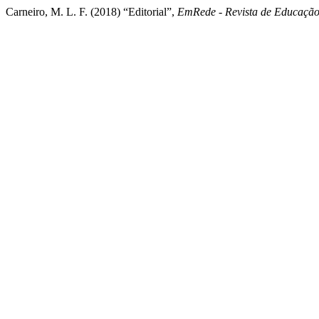
Carneiro, M. L. F. (2018) “Editorial”,
EmRede - Revista de Educação