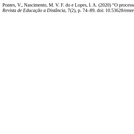
Pontes, V., Nascimento, M. V. F. do e Lopes, I. A. (2020) “O proces
Revista de Educação a Distância
, 7(2), p. 74–89. doi: 10.53628/emr