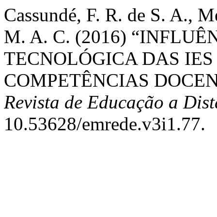
Cassundé, F. R. de S. A., M
M. A. C. (2016) “INFL
TECNOLÓGICA DAS IE
COMPETÊNCIAS DOCEN
Revista de Educação a Dist
10.53628/emrede.v3i1.77.