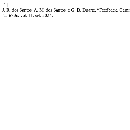
[1]
J. R. dos Santos, A. M. dos Santos, e G. B. Duarte, “Feedback, Gami
EmRede
, vol. 11, set. 2024.