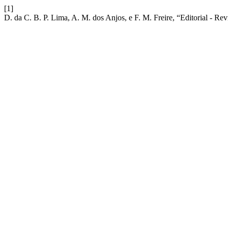
[1]
D. da C. B. P. Lima, A. M. dos Anjos, e F. M. Freire, “Editorial - 