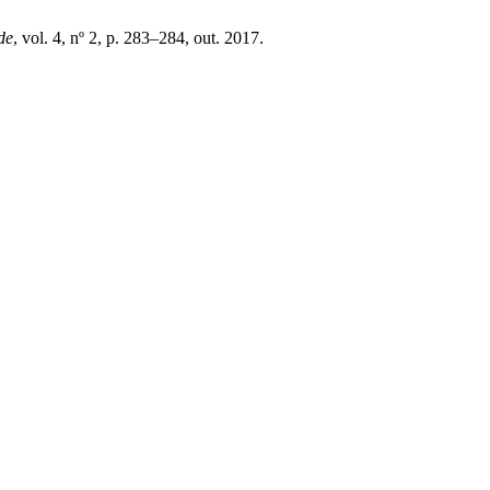
de
, vol. 4, nº 2, p. 283–284, out. 2017.