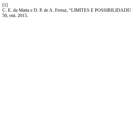
[1]
C. E. da Matta e D. P. de A. Ferraz, “LIMITES E POSSI
50, out. 2015.