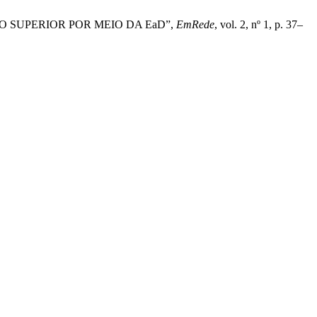
SINO SUPERIOR POR MEIO DA EaD”,
EmRede
, vol. 2, nº 1, p. 37–