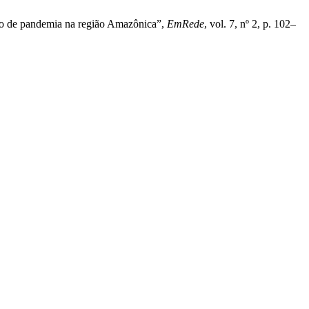
xto de pandemia na região Amazônica”,
EmRede
, vol. 7, nº 2, p. 102–