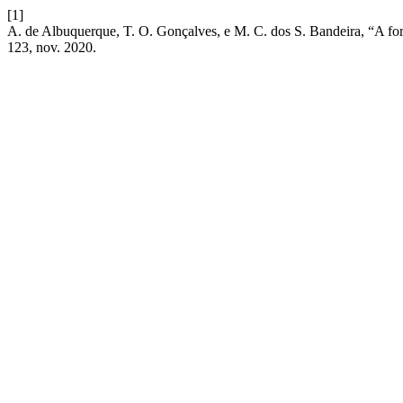
[1]
A. de Albuquerque, T. O. Gonçalves, e M. C. dos S. Bandeira, “A fo
123, nov. 2020.