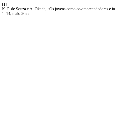
[1]
K. P. de Souza e A. Okada, “Os jovens como co-empreendedores e ino
1–14, maio 2022.