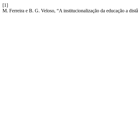
[1]
M. Ferreira e B. G. Veloso, “A institucionalização da educação a dist