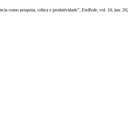
ância como pesquisa, crítica e produtividade”,
EmRede
, vol. 10, jun. 20