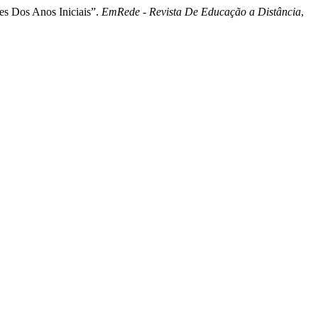
res Dos Anos Iniciais”.
EmRede - Revista De Educação a Distância
,