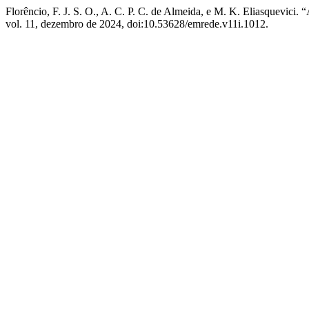
Florêncio, F. J. S. O., A. C. P. C. de Almeida, e M. K. Eliasquevici
vol. 11, dezembro de 2024, doi:10.53628/emrede.v11i.1012.