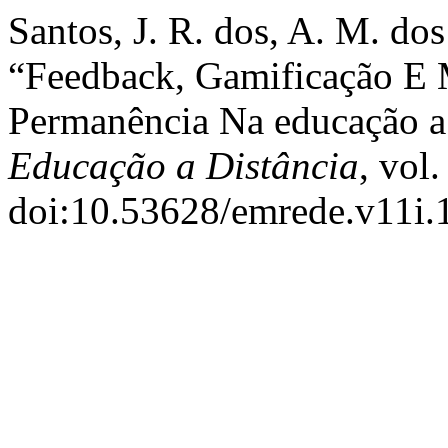
Santos, J. R. dos, A. M. dos
“Feedback, Gamificação E M
Permanência Na educação a 
Educação a Distância
, vol
doi:10.53628/emrede.v11i.