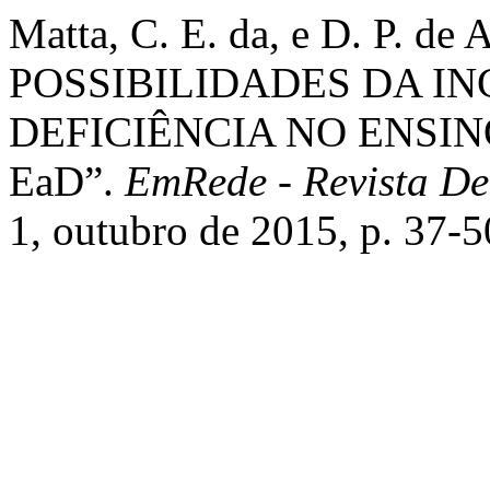
Matta, C. E. da, e D. P. de
POSSIBILIDADES DA I
DEFICIÊNCIA NO ENSIN
EaD”.
EmRede - Revista De
1, outubro de 2015, p. 37-