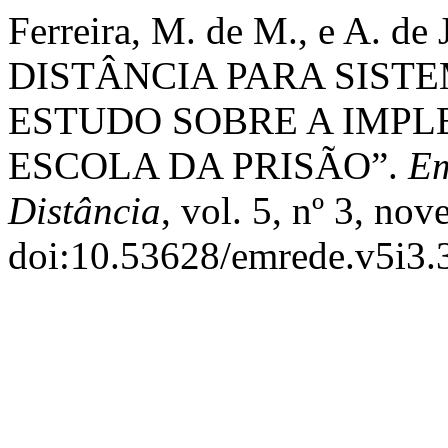
Ferreira, M. de M., e A. d
DISTÂNCIA PARA SISTE
ESTUDO SOBRE A IMPL
ESCOLA DA PRISÃO”.
Em
Distância
, vol. 5, nº 3, no
doi:10.53628/emrede.v5i3.