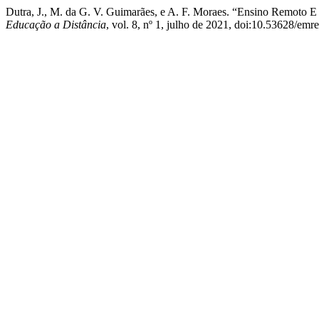
Dutra, J., M. da G. V. Guimarães, e A. F. Moraes. “Ensino Remoto 
Educação a Distância
, vol. 8, nº 1, julho de 2021, doi:10.53628/emr