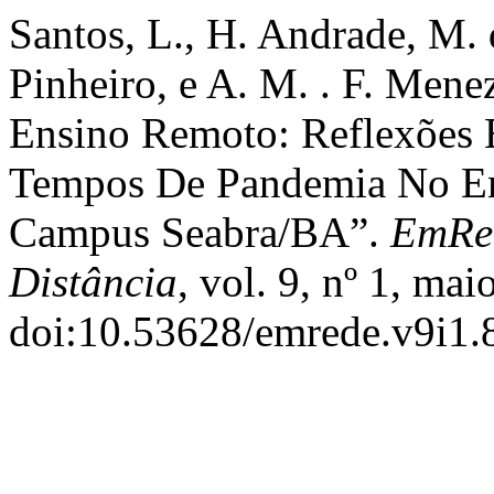
Santos, L., H. Andrade, M. 
Pinheiro, e A. M. . F. Mene
Ensino Remoto: Reflexões 
Tempos De Pandemia No E
Campus Seabra/BA”.
EmRed
Distância
, vol. 9, nº 1, mai
doi:10.53628/emrede.v9i1.