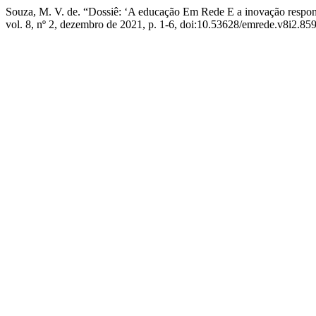
Souza, M. V. de. “Dossiê: ‘A educação Em Rede E a inovação resp
vol. 8, nº 2, dezembro de 2021, p. 1-6, doi:10.53628/emrede.v8i2.859